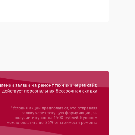
ении заявки на ремонт техники через сайт,
действует персональная бессрочная скидка
*Условия акции предполагают, что отправляя
заявку через текущую форму акции, вы
получаете купон на 1500 рублей. Купоном
можно оплатить до 25% от стоимости ремонта