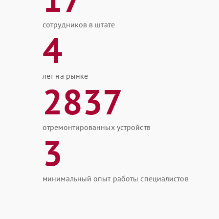
сотрудников в штате
4
лет на рынке
2837
отремонтированных устройств
3
минимальный опыт работы специалистов