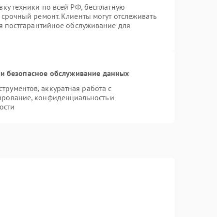
вку техники по всей РФ, бесплатную
 срочный ремонт. Клиенты могут отслеживать
ся постгарантийное обслуживание для
и безопасное обслуживание данных
рументов, аккуратная работа с
ирование, конфиденциальность и
ости