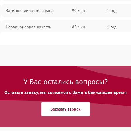
Затемнение части экрана
90 мин
1 год
Неравномерная яркость
85 мин
1 год
Выгорание матрицы
90 мин
1 год
У Вас остались вопросы?
Оставьте заявку, мы свяжемся с Вами в ближайшее время
Заказать звонок