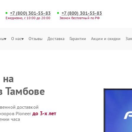
+7 (800) 301-55-83
+7 (800) 301-55-83
Ежедневно, с 10:00 до 20:00
Звонок бесплатный по РФ
ны
О нас
Отзывы
Доставка
Гарантии
Акции и скидки
Зая
 на
в Тамбове
твенной доставкой
до 3-х лет
изоров Pioneer
ении часа