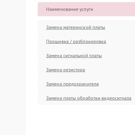
Наименование услуги
Замена материнской платы
Прошивка / разблокировка
Замена сигнальной платы
Замена резистора
Замена предохранителя
Замена платы обработки видеосигнала