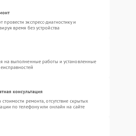
монт
 провести экспресс-диагностику и
зируя время без устройства
ия на выполненные работы и установленные
неисправностей
атная консультация
 стоимости ремонта, отсутствие скрытых
ации по телефону или онлайн на сайте