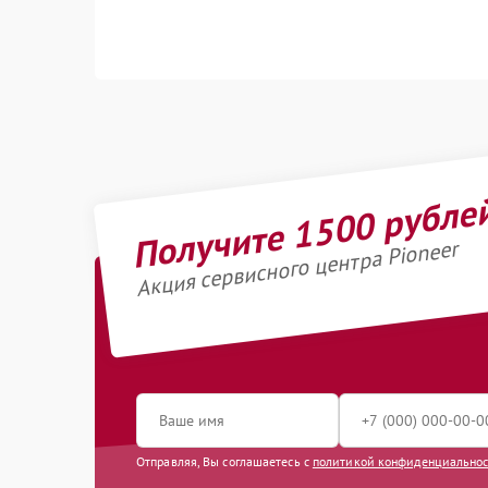
Получите 1500 рубле
Акция сервисного центра Pioneer
Отправляя, Вы соглашаетесь с
политикой конфиденциально