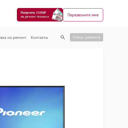
Получить 1500₽
Перезвоните мне
на ремонт техники
Статус ремонта
вка на ремонт
Контакты