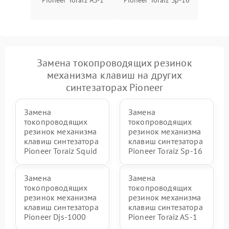
Pioneer Toraiz AS-1
Pioneer Toraiz Sp-16
Замена токопроводящих резинок
механизма клавиш на других
синтезаторах Pioneer
Замена
Замена
токопроводящих
токопроводящих
резинок механизма
резинок механизма
клавиш синтезатора
клавиш синтезатора
Pioneer Toraiz Squid
Pioneer Toraiz Sp-16
Замена
Замена
токопроводящих
токопроводящих
резинок механизма
резинок механизма
клавиш синтезатора
клавиш синтезатора
Pioneer Djs-1000
Pioneer Toraiz AS-1