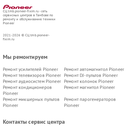
СЦ tmb.pioneer-fixim.ru - сеть
сервисных центров в Тамбове по
ремонту и обслуживанию техники
Pioneer
2021-2026 © СЦ tmb.pioneer-
fixim.ru
Мы ремонтируем
Ремонт усилителей Pioneer
Ремонт автомагнитол Pioneer
Ремонт телевизоров Pioneer
Ремонт DJ-пультов Pioneer
Ремонт аудиосистем Pioneer
Ремонт колонок Pioneer
Ремонт кондиционеров
Ремонт магнитол Pioneer
Pioneer
Ремонт микшерных пультов
Ремонт парогенераторов
Pioneer
Pioneer
Ремонт ресиверов Pioneer
Ремонт роботов-пылесосов
Pioneer
Контакты сервис центра