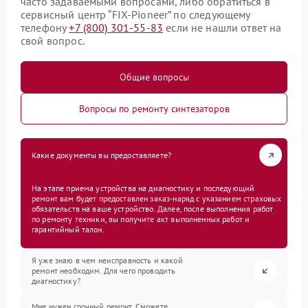
часто задаваемыми вопросами, либо обратиться в
сервисный центр “FIX-Pioneer” по следующему
телефону
+7 (800) 301-55-83
если не нашли ответ на
свой вопрос.
Общие вопросы
Вопросы по ремонту синтезаторов
Какие документы вы предоставляете?
На этапе приема устройства на диагностику и последующий
ремонт вам будет предоставлен заказ-наряд с указанием страховых
обязательств на ваше устройство. Далее, после выполнения работ
по ремонту техники, вы получите акт выполненных работ и
гарантийный талон.
Я уже знаю в чем неисправность и какой
ремонт необходим. Для чего проводить
диагностику?
Мне нужен срочный ремонт. Сможете