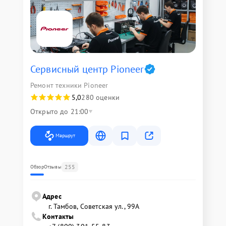
Сервисный центр Pioneer
Ремонт техники Pioneer
5,0
280 оценки
Открыто до 21:00
Маршрут
255
Обзор
Отзывы
Адрес
г. Тамбов, Советская ул., 99А
Контакты