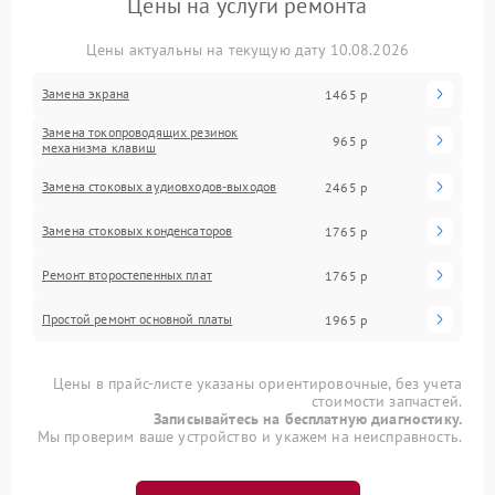
Цены на услуги ремонта
Цены актуальны на текущую дату 10.08.2026
Замена экрана
1465 р
Замена токопроводящих резинок
965 р
механизма клавиш
Замена стоковых аудиовходов-выходов
2465 р
Замена стоковых конденсаторов
1765 р
Ремонт второстепенных плат
1765 р
Простой ремонт основной платы
1965 р
Цены в прайс-листе указаны ориентировочные, без учета
стоимости запчастей.
Записывайтесь на бесплатную диагностику.
Мы проверим ваше устройство и укажем на неисправность.