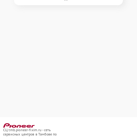
СЦ tmb.pioneer-fixim.ru - сеть
сервисных центров в Тамбове по