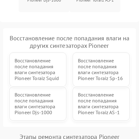
Pioneer Djs-1000
Pioneer Toraiz AS-1
Восстановление после попадания влаги на
других синтезаторах Pioneer
Восстановление
Восстановление
после попадания
после попадания
влаги синтезатора
влаги синтезатора
Pioneer Toraiz Squid
Pioneer Toraiz Sp-16
Восстановление
Восстановление
после попадания
после попадания
влаги синтезатора
влаги синтезатора
Pioneer Djs-1000
Pioneer Toraiz AS-1
Этапы ремонта синтезатора Pioneer