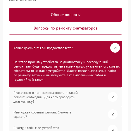
Общие вопросы
Вопросы по ремонту синтезаторов
Какие документы вы предоставляете?
На этапе приема устройства на диагностику и последующий
ремонт вам будет предоставлен заказ-наряд с указанием страховых
обязательств на ваше устройство. Далее, после выполнения работ
по ремонту техники, вы получите акт выполненных работ и
гарантийный талон.
Я уже знаю в чем неисправность и какой
ремонт необходим. Для чего проводить
диагностику?
Мне нужен срочный ремонт. Сможете
сделать?
Я хочу, чтобы мое устройство