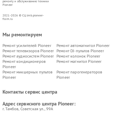
ремонту и обслуживанию техники
Pioneer
2021-2026 © СЦ tmb.pioneer-
fixim.ru
Мы ремонтируем
Ремонт усилителей Pioneer
Ремонт автомагнитол Pioneer
Ремонт телевизоров Pioneer
Ремонт DJ-пультов Pioneer
Ремонт аудиосистем Pioneer
Ремонт колонок Pioneer
Ремонт кондиционеров
Ремонт магнитол Pioneer
Pioneer
Ремонт микшерных пультов
Ремонт парогенераторов
Pioneer
Pioneer
Ремонт ресиверов Pioneer
Ремонт роботов-пылесосов
Pioneer
Контакты сервис центра
Адрес сервисного центра Pioneer:
г. Тамбов, Советская ул., 99А