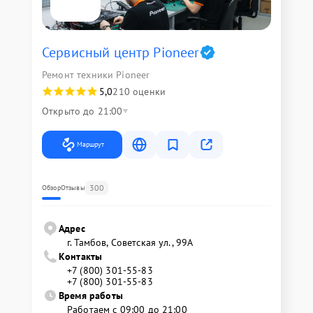
Сервисный центр Pioneer
Ремонт техники Pioneer
5,0
210 оценки
Открыто до 21:00
Маршрут
300
Обзор
Отзывы
Адрес
г. Тамбов, Советская ул., 99А
Контакты
+7 (800) 301-55-83
+7 (800) 301-55-83
Время работы
Работаем с 09:00 до 21:00