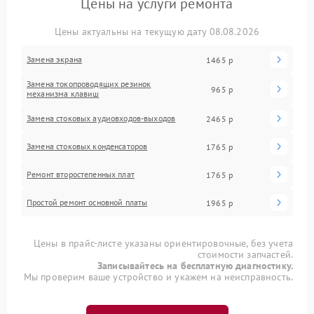
Цены на услуги ремонта
Цены актуальны на текущую дату 08.08.2026
Замена экрана
1465 р
Замена токопроводящих резинок
965 р
механизма клавиш
Замена стоковых аудиовходов-выходов
2465 р
Замена стоковых конденсаторов
1765 р
Ремонт второстепенных плат
1765 р
Простой ремонт основной платы
1965 р
Цены в прайс-листе указаны ориентировочные, без учета
стоимости запчастей.
Записывайтесь на бесплатную диагностику.
Мы проверим ваше устройство и укажем на неисправность.