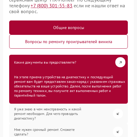
телефону
+7 (800) 301-55-83
если не нашли ответ на
свой вопрос.
Общие вопросы
Вопросы по ремонту проигрывателей винила
Какие документы вы предоставляете?
На этапе приема устройства на диагностику и последующий
ремонт вам будет предоставлен заказ-наряд с указанием страховых
обязательств на ваше устройство. Далее, после выполнения работ
по ремонту техники, вы получите акт выполненных работ и
гарантийный талон.
Я уже знаю в чем неисправность и какой
ремонт необходим. Для чего проводить
диагностику?
Мне нужен срочный ремонт. Сможете
сделать?