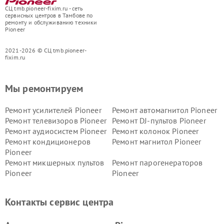
СЦ tmb.pioneer-fixim.ru - сеть
сервисных центров в Тамбове по
ремонту и обслуживанию техники
Pioneer
2021-2026 © СЦ tmb.pioneer-
fixim.ru
Мы ремонтируем
Ремонт усилителей Pioneer
Ремонт автомагнитол Pioneer
Ремонт телевизоров Pioneer
Ремонт DJ-пультов Pioneer
Ремонт аудиосистем Pioneer
Ремонт колонок Pioneer
Ремонт кондиционеров
Ремонт магнитол Pioneer
Pioneer
Ремонт микшерных пультов
Ремонт парогенераторов
Pioneer
Pioneer
Ремонт ресиверов Pioneer
Ремонт роботов-пылесосов
Pioneer
Контакты сервис центра