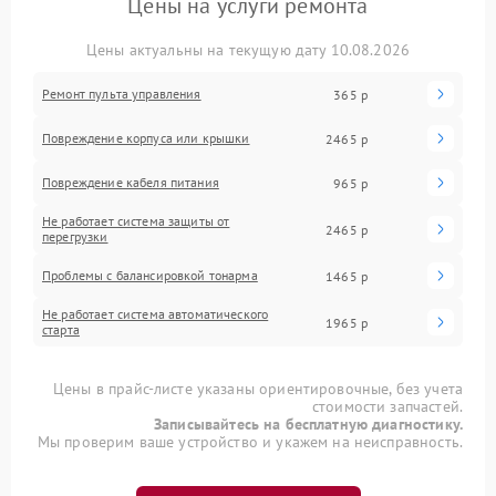
Цены на услуги ремонта
Цены актуальны на текущую дату 10.08.2026
Ремонт пульта управления
365 р
Повреждение корпуса или крышки
2465 р
Повреждение кабеля питания
965 р
Не работает система защиты от
2465 р
перегрузки
Проблемы с балансировкой тонарма
1465 р
Не работает система автоматического
1965 р
старта
Цены в прайс-листе указаны ориентировочные, без учета
стоимости запчастей.
Записывайтесь на бесплатную диагностику.
Мы проверим ваше устройство и укажем на неисправность.