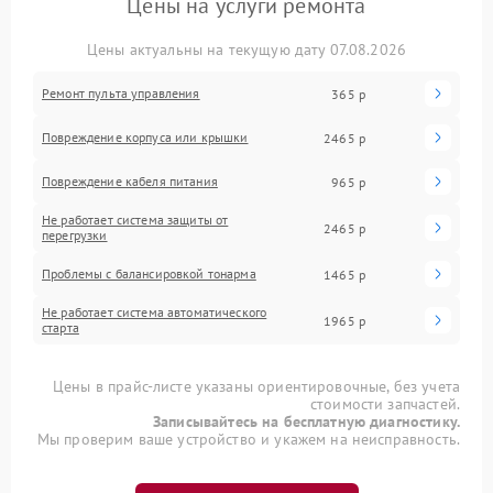
Цены на услуги ремонта
Цены актуальны на текущую дату 07.08.2026
Ремонт пульта управления
365 р
Повреждение корпуса или крышки
2465 р
Повреждение кабеля питания
965 р
Не работает система защиты от
2465 р
перегрузки
Проблемы с балансировкой тонарма
1465 р
Не работает система автоматического
1965 р
старта
Цены в прайс-листе указаны ориентировочные, без учета
стоимости запчастей.
Записывайтесь на бесплатную диагностику.
Мы проверим ваше устройство и укажем на неисправность.