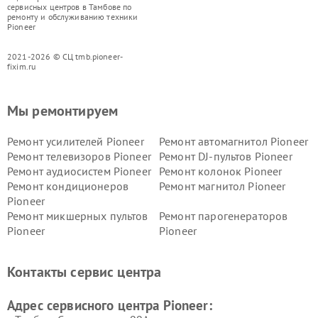
сервисных центров в Тамбове по
ремонту и обслуживанию техники
Pioneer
2021-2026 © СЦ tmb.pioneer-
fixim.ru
Мы ремонтируем
Ремонт усилителей Pioneer
Ремонт автомагнитол Pioneer
Ремонт телевизоров Pioneer
Ремонт DJ-пультов Pioneer
Ремонт аудиосистем Pioneer
Ремонт колонок Pioneer
Ремонт кондиционеров
Ремонт магнитол Pioneer
Pioneer
Ремонт микшерных пультов
Ремонт парогенераторов
Pioneer
Pioneer
Ремонт ресиверов Pioneer
Ремонт роботов-пылесосов
Pioneer
Контакты сервис центра
Адрес сервисного центра Pioneer: