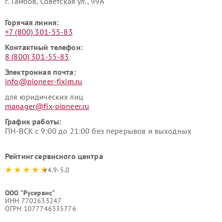
г. Тамбов, Советская ул., 99А
Горячая линия:
+7 (800) 301-55-83
Контактный телефон:
8 (800) 301-55-83
Электронная почта:
info@pioneer-fixim.ru
для юридических лиц
manager@fix-pioneer.ru
График работы:
ПН-ВСК с 9:00 до 21:00 без перерывов и выходных
Рейтинг сервисного центра
4.9-5.0
ООО "Русервис"
ИНН 7702633247
ОГРН 1077746335776