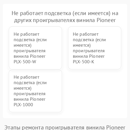
Не работает подсветка (если имеется) на
других проигрывателях винила Pioneer
Не работает
Не работает
подсветка (если
подсветка (если
имеется)
имеется)
проигрывателя
проигрывателя
винила Pioneer
винила Pioneer
PLX‑500‑W
PLX‑500‑K
Не работает
подсветка (если
имеется)
проигрывателя
винила Pioneer
PLX‑1000
Этапы ремонта проигрывателя винила Pioneer