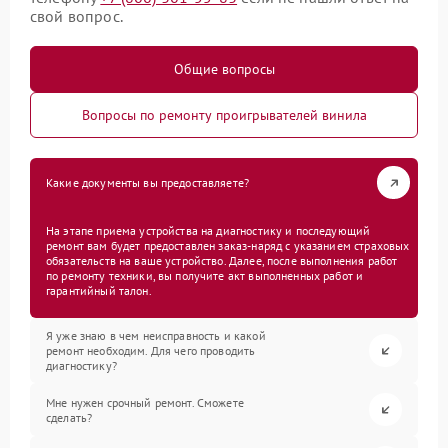
свой вопрос.
Общие вопросы
Вопросы по ремонту проигрывателей винила
Какие документы вы предоставляете?
На этапе приема устройства на диагностику и последующий
ремонт вам будет предоставлен заказ-наряд с указанием страховых
обязательств на ваше устройство. Далее, после выполнения работ
по ремонту техники, вы получите акт выполненных работ и
гарантийный талон.
Я уже знаю в чем неисправность и какой
ремонт необходим. Для чего проводить
диагностику?
Мне нужен срочный ремонт. Сможете
сделать?