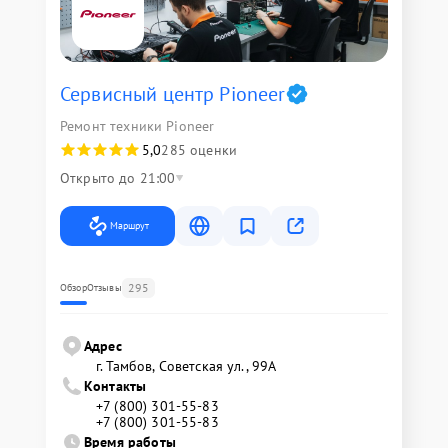
Сервисный центр Pioneer
Ремонт техники Pioneer
5,0
285 оценки
Открыто до 21:00
Маршрут
295
Обзор
Отзывы
Адрес
г. Тамбов, Советская ул., 99А
Контакты
+7 (800) 301-55-83
+7 (800) 301-55-83
Время работы