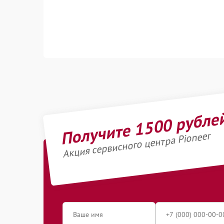
Получите 1500 рубле
Акция сервисного центра Pioneer