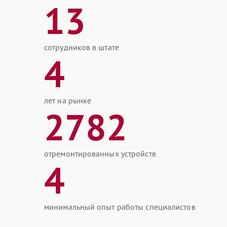
13
сотрудников в штате
4
лет на рынке
2782
отремонтированных устройств
4
минимальный опыт работы специалистов