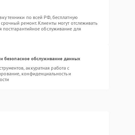
вку техники по всей РФ, бесплатную
 срочный ремонт. Клиенты могут отслеживать
ся постгарантийное обслуживание для
и безопасное обслуживание данных
рументов, аккуратная работа с
ирование, конфиденциальность и
ости