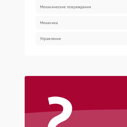
Механические повреждения
Механика
Управление
Интерфейсы
Корпус/Герметичность
?
Электронные компоненты