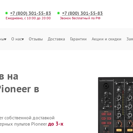
+7 (800) 301-55-83
+7 (800) 301-55-83
Ежедневно, с 10:00 до 20:00
Звонок бесплатный по РФ
ны
О нас
Отзывы
Доставка
Гарантии
Акции и скидки
Зая
в на
ioneer в
er собственной доставкой
до 3-х
ерных пультов Pioneer