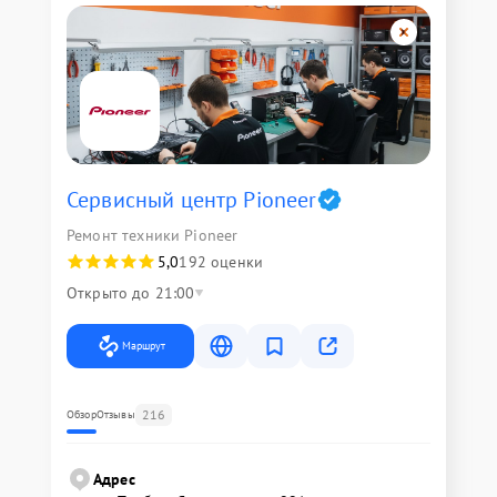
Сервисный центр Pioneer
Ремонт техники Pioneer
5,0
192 оценки
Открыто до 21:00
Маршрут
216
Обзор
Отзывы
Адрес