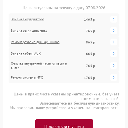
Цены актуальны на текущую дату 07.08.2026
Замена аккумулятора
1465 р
Замена сетки динамика
765 р
Ремонт разъема для наушников
865 р
Замена кабеля AUX
665 р
Очистка внутренней части от пыли и
765 р
влаги
Ремонт системы NFC
1765 р
Цены в прайс-листе указаны ориентировочные, без учета
стоимости запчастей.
Записывайтесь на бесплатную диагностику.
Мы проверим ваше устройство и укажем на неисправность.
Показать все услуги