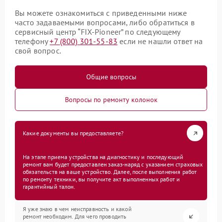
Вы можете ознакомиться с приведенными ниже
часто задаваемыми вопросами, либо обратиться в
сервисный центр “FIX-Pioneer” по следующему
телефону
+7 (800) 301-55-83
если не нашли ответ на
свой вопрос.
Общие вопросы
Вопросы по ремонту колонок
Какие документы вы предоставляете?
На этапе приема устройства на диагностику и последующий
ремонт вам будет предоставлен заказ-наряд с указанием страховых
обязательств на ваше устройство. Далее, после выполнения работ
по ремонту техники, вы получите акт выполненных работ и
гарантийный талон.
Я уже знаю в чем неисправность и какой
ремонт необходим. Для чего проводить