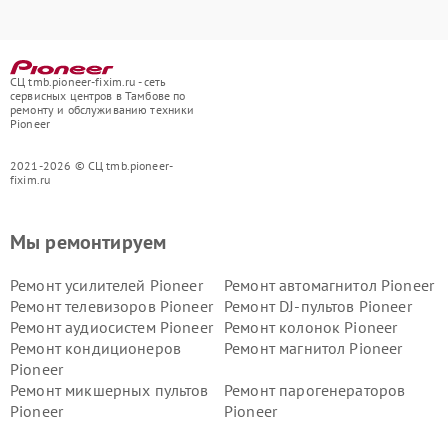
СЦ tmb.pioneer-fixim.ru - сеть
сервисных центров в Тамбове по
ремонту и обслуживанию техники
Pioneer
2021-2026 © СЦ tmb.pioneer-
fixim.ru
Мы ремонтируем
Ремонт усилителей Pioneer
Ремонт автомагнитол Pioneer
Ремонт телевизоров Pioneer
Ремонт DJ-пультов Pioneer
Ремонт аудиосистем Pioneer
Ремонт колонок Pioneer
Ремонт кондиционеров
Ремонт магнитол Pioneer
Pioneer
Ремонт микшерных пультов
Ремонт парогенераторов
Pioneer
Pioneer
Ремонт ресиверов Pioneer
Ремонт роботов-пылесосов