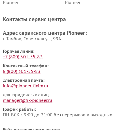
Pioneer
Pioneer
Ремонт ресиверов Pioneer
Ремонт роботов-пылесосов
Pioneer
Контакты сервис центра
Адрес сервисного центра Pioneer:
г. Тамбов, Советская ул., 99А
Горячая линия:
+7 (800) 301-55-83
Контактный телефон:
8 (800) 301-55-83
Электронная почта:
info@pioneer-fixim.ru
для юридических лиц
manager@fix-pioneer.ru
График работы:
ПН-ВСК с 9:00 до 21:00 без перерывов и выходных
Рейтинг сервисного центра