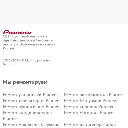
СЦ tmb.pioneer-fixim.ru - сеть
сервисных центров в Тамбове по
ремонту и обслуживанию техники
Pioneer
2021-2026 © СЦ tmb.pioneer-
fixim.ru
Мы ремонтируем
Ремонт усилителей Pioneer
Ремонт автомагнитол Pioneer
Ремонт телевизоров Pioneer
Ремонт DJ-пультов Pioneer
Ремонт аудиосистем Pioneer
Ремонт колонок Pioneer
Ремонт кондиционеров
Ремонт магнитол Pioneer
Pioneer
Ремонт микшерных пультов
Ремонт парогенераторов