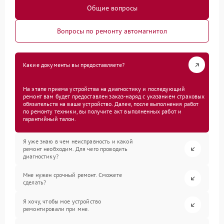
Общие вопросы
Вопросы по ремонту автомагнитол
Какие документы вы предоставляете?
На этапе приема устройства на диагностику и последующий
ремонт вам будет предоставлен заказ-наряд с указанием страховых
обязательств на ваше устройство. Далее, после выполнения работ
по ремонту техники, вы получите акт выполненных работ и
гарантийный талон.
Я уже знаю в чем неисправность и какой
ремонт необходим. Для чего проводить
диагностику?
Мне нужен срочный ремонт. Сможете
сделать?
Я хочу, чтобы мое устройство
ремонтировали при мне.