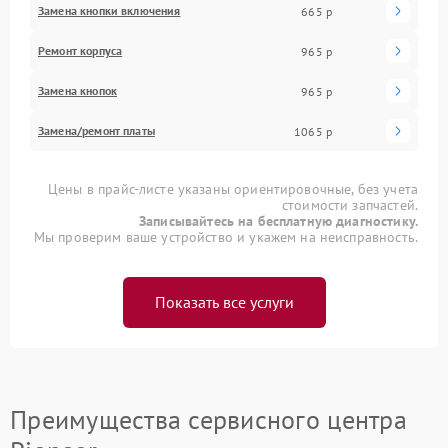
Замена кнопки включения
665 р
Ремонт корпуса
965 р
Замена кнопок
965 р
Замена/ремонт платы
1065 р
Цены в прайс-листе указаны ориентировочные, без учета
стоимости запчастей.
Записывайтесь на бесплатную диагностику.
Мы проверим ваше устройство и укажем на неисправность.
Показать все услуги
Преимущества сервисного центра