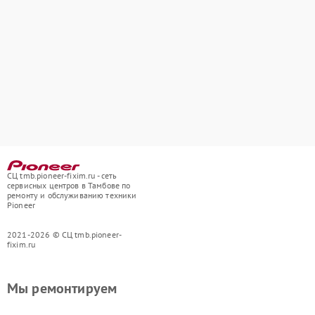
СЦ tmb.pioneer-fixim.ru - сеть
сервисных центров в Тамбове по
ремонту и обслуживанию техники
Pioneer
2021-2026 © СЦ tmb.pioneer-
fixim.ru
Мы ремонтируем