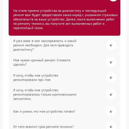
На этапе приема устройства на диагностику и последующий
ремонт вам будет предоставлен заказ-наряд с указанием страховых
обязательств на ваше устройство. Далее, после выполнения работ
по ремонту техники, вы получите акт выполненных работ и
гарантийный талон.
Я уже знаю в чем неисправность и какой
ремонт необходим. Для чего проводить
диагностику?
Мне нужен срочный ремонт. Сможете
сделать?
Я хочу, чтобы мое устройство
ремонтировали при мне.
Я хочу, чтобы мое устройство
ремонтировалось только оригинальными
запчастями.
Как я узнаю, что мое устройство готово?
От чего зависит срок ремонта техники?